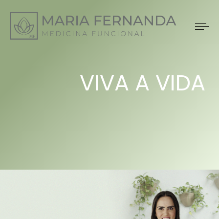
VIVA A VIDA
QUE VOCÊ
SEMPRE QUIS