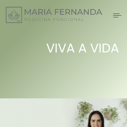
VIVA A VIDA
QUE VOCÊ
SEMPRE QUIS