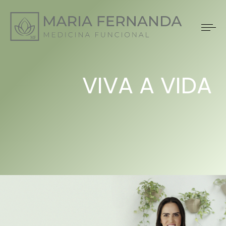
VIVA A VIDA
QUE VOCÊ
SEMPRE QUIS