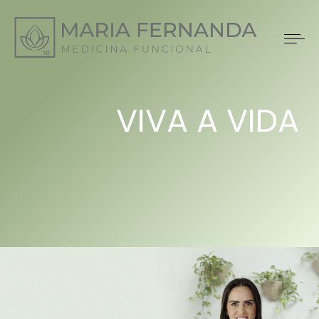
VIVA A VIDA
QUE VOCÊ
SEMPRE QUIS