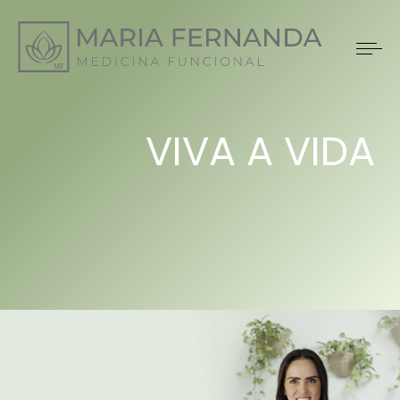
VIVA A VIDA
QUE VOCÊ
SEMPRE QUIS